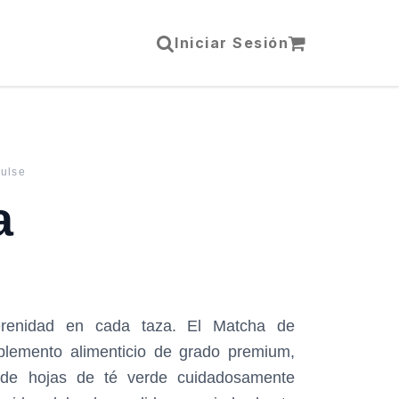
Iniciar Sesión
Pulse
a
erenidad en cada taza. El Matcha de
plemento alimenticio de grado premium,
r de hojas de té verde cuidadosamente