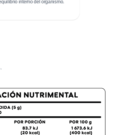
equilibrio interno del organismo.
.