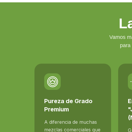
L
Vamos más
para
Pureza de Grado
E
Premium
"
(
A diferencia de muchas
mezclas comerciales que
G