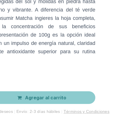
egidas del sol y molidas en piedra hasta
no y vibrante. A diferencia del té verde
nsumir Matcha ingieres la hoja completa,
 la concentración de sus beneficios
 presentación de 100g es la opción ideal
 un impulso de energía natural, claridad
e antioxidante superior para su rutina
Agregar al carrito
 deseos
|
Envío: 2-3 días hábiles
|
Términos y Condiciones