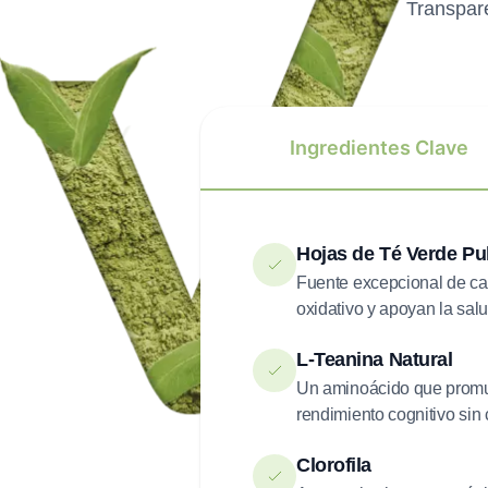
Transpare
Ingredientes Clave
Hojas de Té Verde Pul
Fuente excepcional de cat
oxidativo y apoyan la sal
L-Teanina Natural
Un aminoácido que promuev
rendimiento cognitivo sin
Clorofila