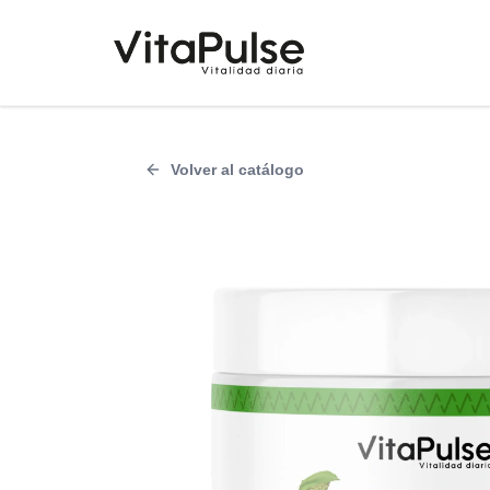
Ir al contenido
Volver al catálogo