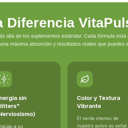
a Diferencia VitaPul
 allá de los suplementos estándar. Cada fórmula está
 una máxima absorción y resultados reales que puedes se
nergía sin
Color y Textura
Jitters"
Vibrante
Nerviosismo)
El verde intenso de
nuestro polvo es señal
racias a su