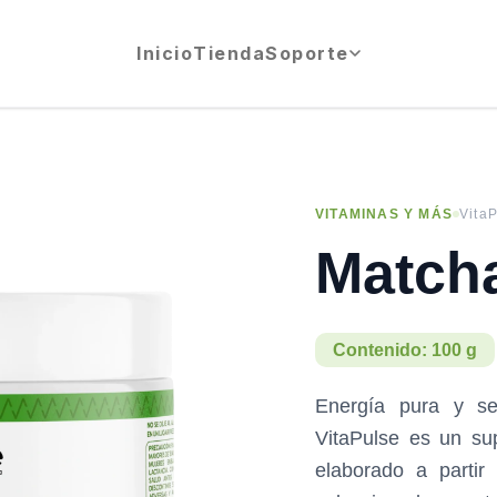
Inicio
Tienda
Soporte
VITAMINAS Y MÁS
Vita
Match
Contenido: 100 g
Energía pura y s
VitaPulse es un su
elaborado a parti