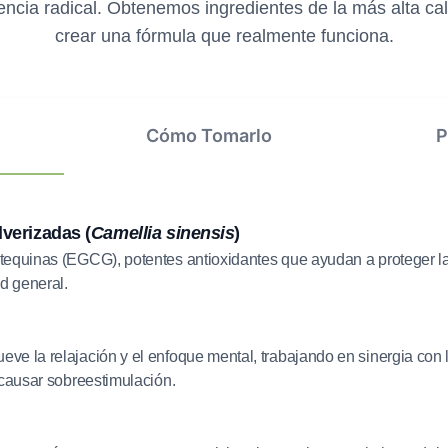
ncia radical. Obtenemos ingredientes de la más alta ca
crear una fórmula que realmente funciona.
Cómo Tomarlo
P
verizadas (
Camellia sinensis
)
equinas (EGCG), potentes antioxidantes que ayudan a proteger la
ud general.
e la relajación y el enfoque mental, trabajando en sinergia con l
 causar sobreestimulación.