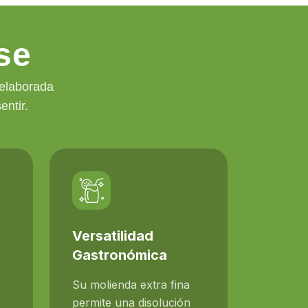
se
 elaborada
ntir.
Versatilidad
Gastronómica
Su molienda extra fina
permite una disolución