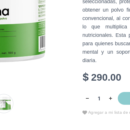
seleccionadas, prot
obtener un polvo fi
convencional, al co
lo que multiplica
nutricionales. Esta
para quienes buscan
mental y un soport
diaria.
$
290.00
Agregar a mi lista de