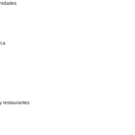
unidades
ica
y restaurantes