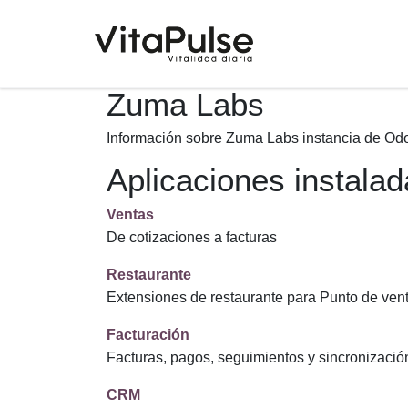
Ir al contenido
Zuma Labs
Información sobre Zuma Labs instancia de Od
Aplicaciones instala
Ventas
De cotizaciones a facturas
Restaurante
Extensiones de restaurante para Punto de ven
Facturación
Facturas, pagos, seguimientos y sincronizació
CRM